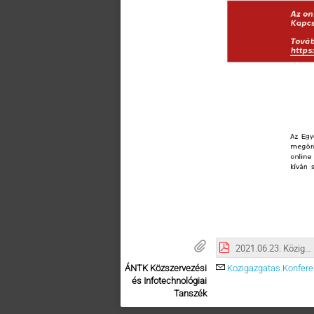
2021.06.23. Közigazgatás Napja Konferencia Program.pdf
ÁNTK Közszervezési
Kozigazgatas.Konfer
és Infotechnológiai
Tanszék