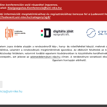
encia@uni-nke.hu