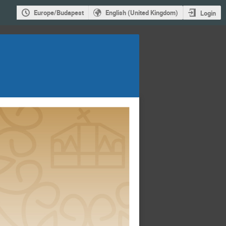
Europe/Budapest
English (United Kingdom)
Login