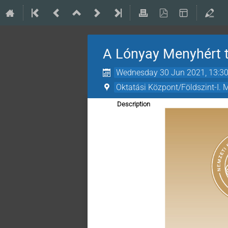
A Lónyay Menyhért 
Wednesday 30 Jun 2021, 13:3
Oktatási Központ/Földszint-I. 
Description