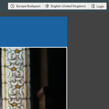
Europe/Budapest
English (United Kingdom)
Login