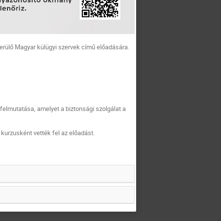
rülő Magyar külügyi szervek című előadására.
felmutatása, amelyet a biztonsági szolgálat a
urzusként vették fel az előadást.