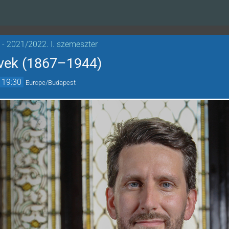
- 2021/2022. I. szemeszter
rvek (1867–1944)
19:30
Europe/Budapest