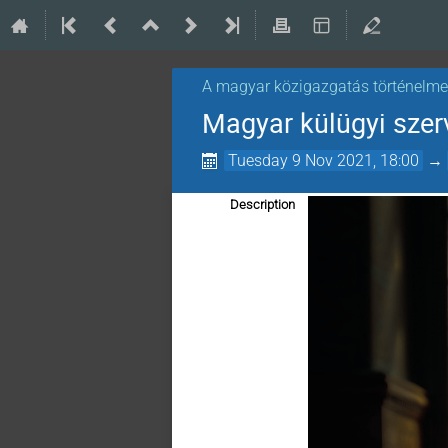
A magyar közigazgatás történelme 
Magyar külügyi sze
Tuesday 9 Nov 2021, 18:00
→
Description