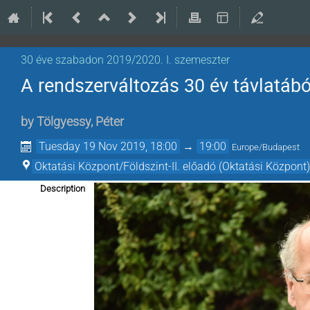
30 éve szabadon 2019/2020. I. szemeszter
A rendszerváltozás 30 év távlatábó
by
Tölgyessy, Péter
Tuesday 19 Nov 2019, 18:00
→
19:00
Europe/Budapest
Oktatási Központ/Földszint-II. előadó (Oktatási Központ)
Description