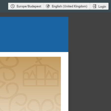
Europe/Budapest
English (United Kingdom)
Login