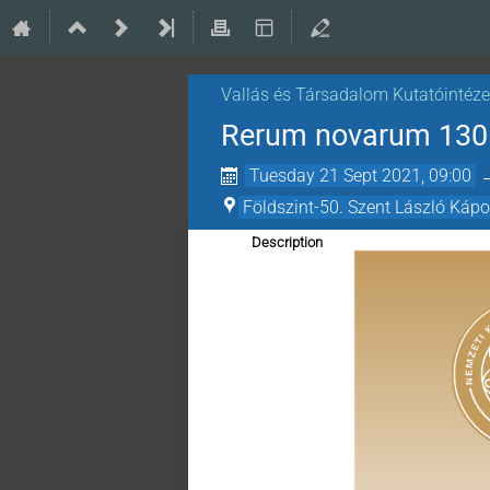
Vallás és Társadalom Kutatóintéze
Rerum novarum 130 
Tuesday 21 Sept 2021, 09:00
Földszint-50. Szent László Káp
Description