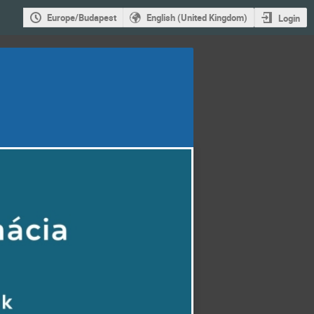
Europe/Budapest
English (United Kingdom)
Login