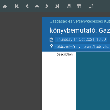
Gazdaság és Versenyképesség Kut
könyvbemutató: Ga
Thursday 14 Oct 2021, 18:00
Földszint-Zrínyi terem/Ludovika
Description