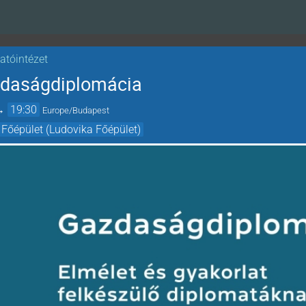
atóintézet
zdaságdiplomácia
→
19:30
Europe/Budapest
 Főépület (Ludovika Főépület)