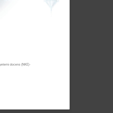
gyetemi docens (NKE)-