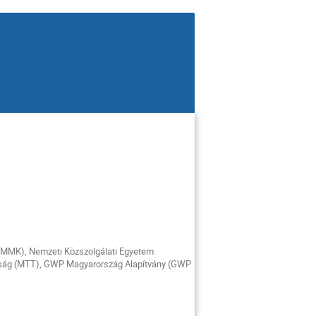
(MMK), Nemzeti Közszolgálati Egyetem
aság (MTT), GWP Magyarország Alapítvány (GWP