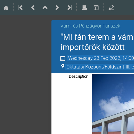
Vám- és Pénzügyőr Tanszék
"Mi fán terem a vám
importőrök között
Wednesday 23 Feb 2022, 14:0
Oktatási Központ/Földszint-III. 
Description