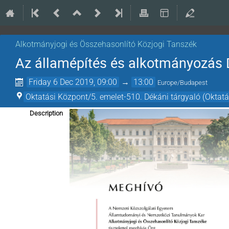
Alkotmányjogi és Összehasonlító Közjogi Tanszék
Az államépítés és alkotmányozás D
Friday 6 Dec 2019, 09:00
→
13:00
Europe/Budapest
Oktatási Központ/5. emelet-510. Dékáni tárgyaló (Oktat
Description