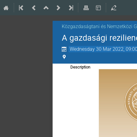
Közgazdaságtani és Nemzetközi 
A gazdasági rezilien
Wednesday 30 Mar 2022, 09:0
Description