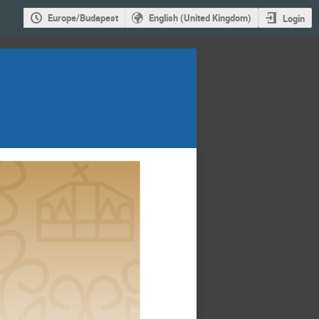
Europe/Budapest
English (United Kingdom)
Login