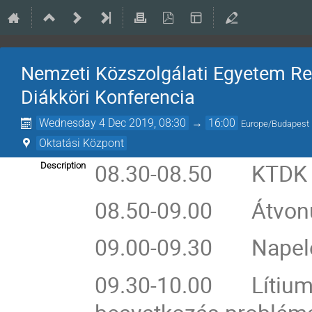
Nemzeti Közszolgálati Egyetem 
Diákköri Konferencia
Wednesday 4 Dec 2019, 08:30
→
16:00
Europe/Budapest
Oktatási Központ
08.30-08.50 KTDK N
Description
08.50-09.00 Átvonul
09.00-09.30 Napelem
09.30-10.00 Lítium-i