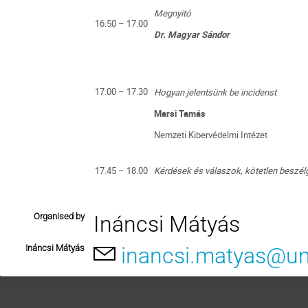
Megnyitó
16.50 – 17.00
Dr. Magyar Sándor
17.00 – 17.30
Hogyan jelentsünk be incidenst
Marsi Tamás
Nemzeti Kibervédelmi Intézet
17.45 – 18.00
Kérdések és válaszok, kötetlen beszél
Organised by
Ináncsi Mátyás
Ináncsi Mátyás
inancsi.matyas@un