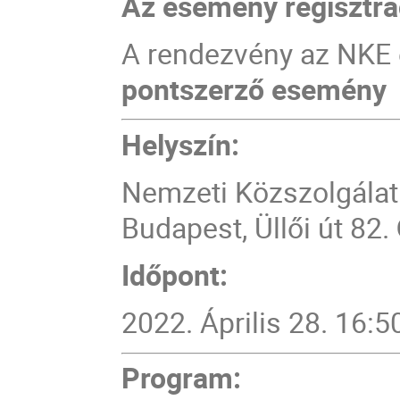
Az esemény regisztrá
A rendezvény az NKE 
pontszerző esemény
Helyszín:
Nemzeti Közszolgálati
Budapest, Üllői út 82.
Időpont:
2022. Április 28. 16:5
Program: