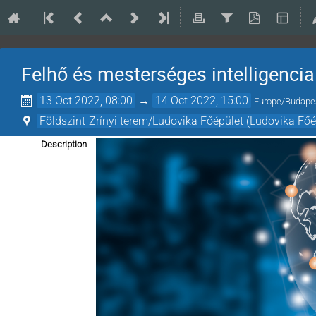
Felhő és mesterséges intelligencia
13 Oct 2022, 08:00
→
14 Oct 2022, 15:00
Europe/Budape
Földszint-Zrínyi terem/Ludovika Főépület (Ludovika Főé
Description