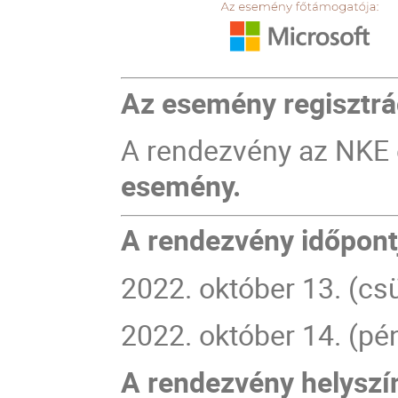
Az esemény regisztrác
A rendezvény az NKE 
esemény.
A rendezvény időpont
2022. október 13. (cs
2022. október 14. (p
A rendezvény helyszí