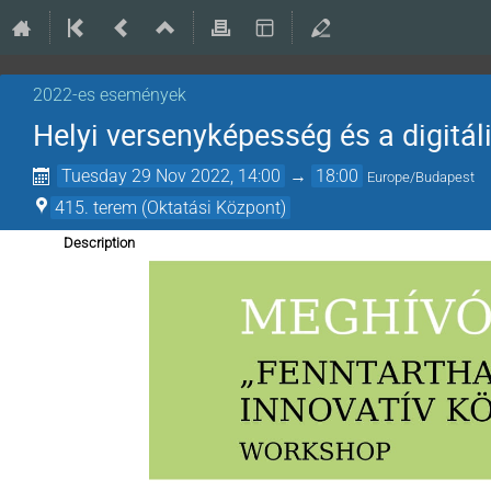
2022-es események
Helyi versenyképesség és a digitá
Tuesday 29 Nov 2022, 14:00
→
18:00
Europe/Budapest
415. terem (Oktatási Központ)
Description