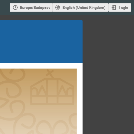
Europe/Budapest
English (United Kingdom)
Login