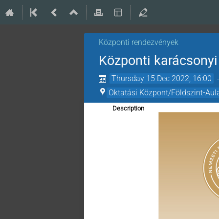
Központi rendezvények
Központi karácsony
Thursday 15 Dec 2022, 16:00
Oktatási Központ/Földszint-Aul
Description