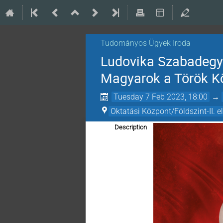
Tudományos Ügyek Iroda
Ludovika Szabadegye
Magyarok a Török K
Tuesday 7 Feb 2023, 18:00
→
Oktatási Központ/Földszint-II. 
Description