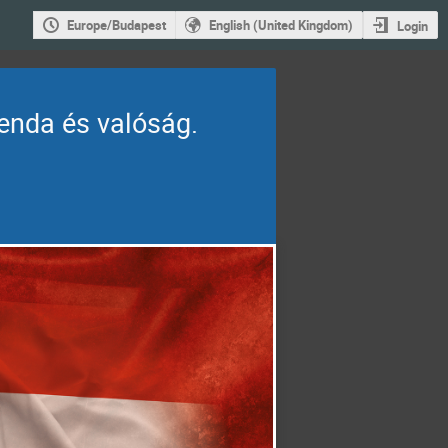
Europe/Budapest
English (United Kingdom)
Login
enda és valóság.