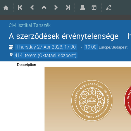
Civilisztikai Tanszék
A szerződések érvénytelensége – h
Thursday 27 Apr 2023, 17:00
→
19:00
Europe/Budapest
414. terem (Oktatási Központ)
Description