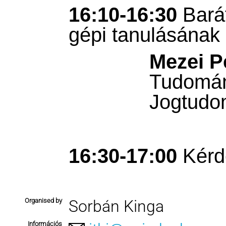
16:10-16:30
Barát
gépi tanulásának 
Mezei P
Tudomán
Jogtudo
16:30-17:00
Kérd
Organised by
Sorbán Kinga
Információs