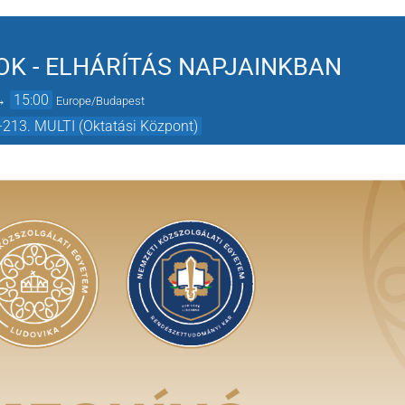
K - ELHÁRÍTÁS NAPJAINKBAN
→
15:00
Europe/Budapest
-213. MULTI (Oktatási Központ)