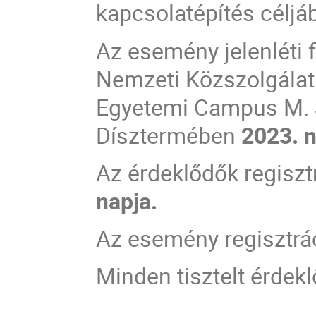
kapcsolatépítés céljáb
Az esemény jelenléti
Nemzeti Közszolgálati
Egyetemi Campus M. 
Dísztermében
2023. 
Az érdeklődők regiszt
napja.
Az esemény regisztrác
Minden tisztelt érdekl