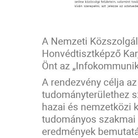
A Nemzeti Közszolgál
Honvédtisztképző Kar,
Önt az „Infokommunik
A rendezvény célja az
tudományterülethez s
hazai és nemzetközi 
tudományos szakmai f
eredmények bemutatás