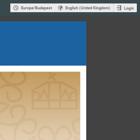
Europe/Budapest
English (United Kingdom)
Login