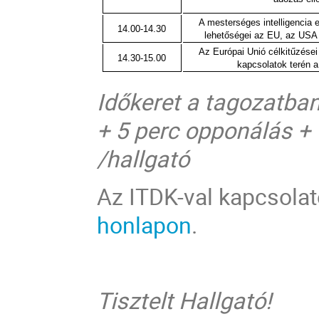
A mesterséges intelligencia
14.00-14.30
lehetőségei az EU, az USA 
Az Európai Unió célkitűzése
14.30-15.00
kapcsolatok terén 
Időkeret a tagozatban
+ 5 perc opponálás +
/hallgató
Az ITDK-val kapcsolat
honlapon
.
Tisztelt Hallgató!