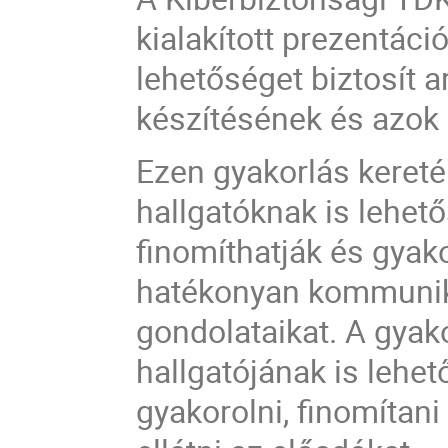
kialakított prezentác
lehetőséget biztosít 
készítésének és azo
Ezen gyakorlás keret
hallgatóknak is lehet
finomíthatják és gyako
hatékonyan kommuniká
gondolataikat. A gyak
hallgatójának is lehet
gyakorolni, finomítani