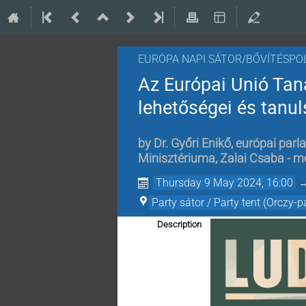
EURÓPA NAPI SÁTOR/BŐVÍTÉSPO
Az Európai Unió Tan
lehetőségei és tanu
by
Dr. Győri Enikő, európai parl
Minisztériuma
,
Zalai Csaba - m
Thursday 9 May 2024, 16:00
Party sátor / Party tent (Orczy-p
Description