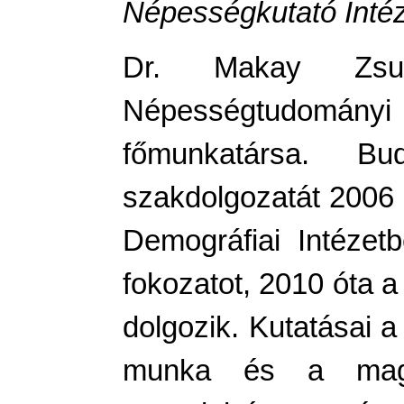
Népességkutató Inté
Dr. Makay Zsu
Népességtudomán
főmunkatársa. Bu
szakdolgozatát 2006 
Demográfiai Intézet
fokozatot, 2010 óta 
dolgozik. Kutatásai a
munka és a magán