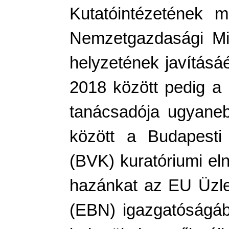
Kutatóintézetének 
Nemzetgazdasági Mi
helyzetének javításáér
2018 között pedig a 
tanácsadója ugyane
között a Budapesti 
(BVK) kuratóriumi eln
hazánkat az EU Üzle
(EBN) igazgatóságáb