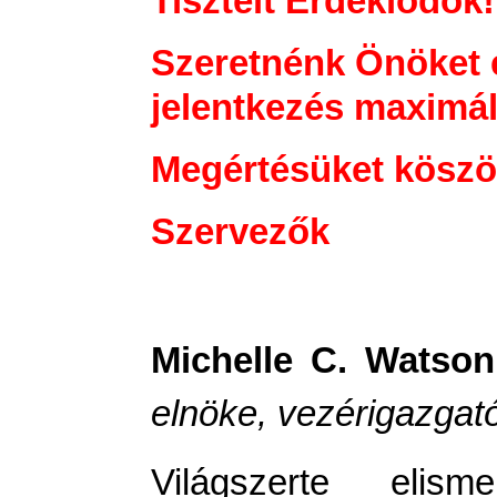
Tisztelt Érdeklődők!
Szeretnénk Önöket é
jelentkezés maximál
Megértésüket köszö
Szervezők
Michelle C. Watson
elnöke, vezérigazgató
Világszerte elisme