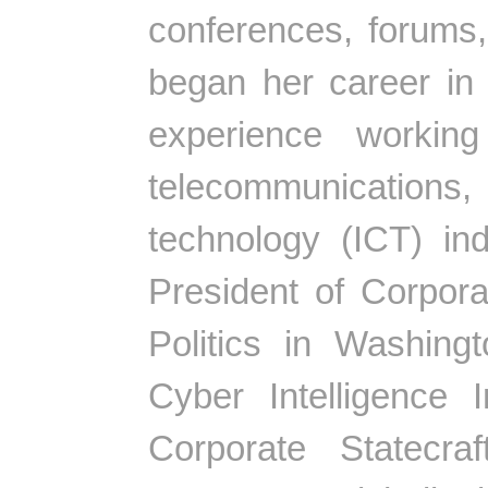
conferences, forums
began her career in 
experience working
telecommunicatio
technology (ICT) in
President of Corporat
Politics in Washin
Cyber Intelligence 
Corporate Statecra