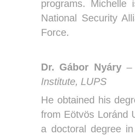
programs. Michelle 
National Security Al
Force.
Dr. Gábor Nyáry
Institute, LUPS
He obtained his degr
from Eötvös Loránd U
a doctoral degree i