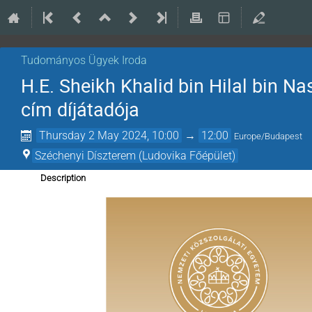
Tudományos Ügyek Iroda
H.E. Sheikh Khalid bin Hilal bin Nas
cím díjátadója
Thursday 2 May 2024, 10:00
→
12:00
Europe/Budapest
Széchenyi Díszterem (Ludovika Főépület)
Description