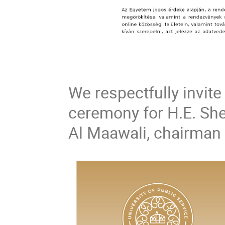
We respectfully invite
ceremony for H.E. Shei
Al Maawali, chairman 