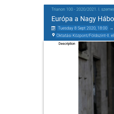
Trianon 100 - 2020/2021. I. szeme
Európa a Nagy Hábor
Tuesday 8 Sept 2020, 18:00
Oktatási Központ/Földszint-II. 
Description