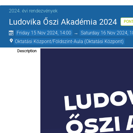
2024. évi rendezvények
Ludovika Őszi Akadémia 2024
PON
Friday 15 Nov 2024, 14:00
→
Saturday 16 Nov 2024, 1
Oktatási Központ/Földszint-Aula (Oktatási Központ)
Description