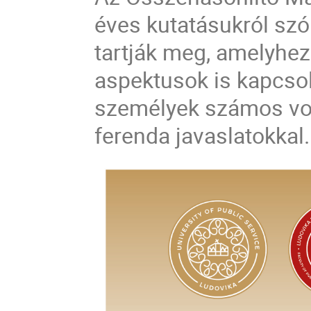
éves kutatásukról szó
tartják meg, amelyhez
aspektusok is kapcsol
személyek számos vona
ferenda javaslatokkal.