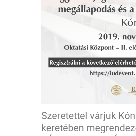
Szeretettel várjuk K
keretében megrendezé