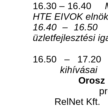
16.30 – 16.40
HTE EIVOK elnö
16.40 – 16.50
üzletfejlesztési i
16.50 – 17.2
kihívásai
Orosz
pr
RelNet Kft.