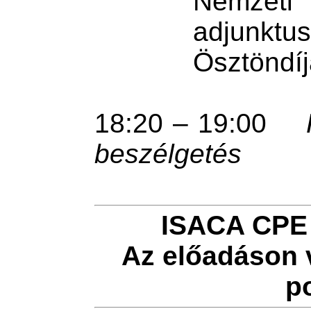
Nemzeti
adjunktu
Ösztöndíj
18:20 – 19:00
beszélgetés
ISACA CPE 
Az előadáson 
p