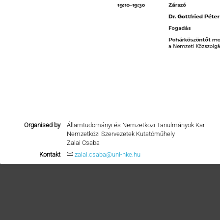
Organised by
Államtudományi és Nemzetközi Tanulmányok Kar
Nemzetközi Szervezetek Kutatóműhely
Zalai Csaba
Kontakt
zalai.csaba@uni-nke.hu