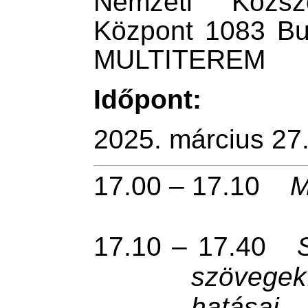
Nemzeti Közszo
Központ 1083 Bud
MULTITEREM
Időpont:
2025. március 27.
17.00 – 17.10
M
17.10 – 17.40
szövegek
hatásai