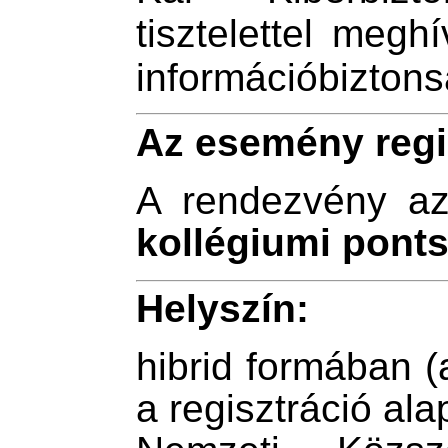
tisztelettel meg
információbiztons
Az esemény regi
A rendezvény a
kollégiumi pont
Helyszín:
hibrid formában (a
a regisztráció ala