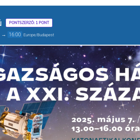
ú
PONTSZERZŐ: 1 PONT
→
16:00
Europe/Budapest