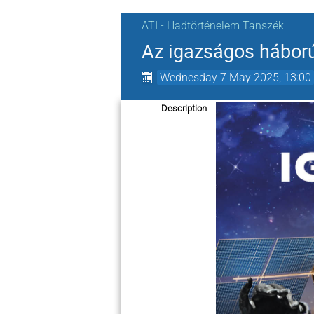
ATI - Hadtörténelem Tanszék
Az igazságos hábor
Wednesday 7 May 2025, 13:00
Description