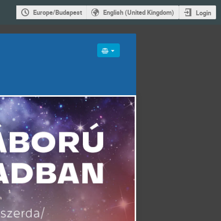
Europe/Budapest
English (United Kingdom)
Login