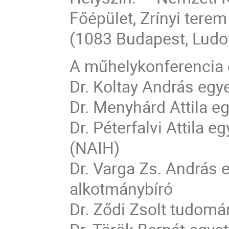
Főépület, Zrínyi terem
(1083 Budapest, Ludov
A műhelykonferencia 
Dr. Koltay András egye
Dr. Menyhárd Attila e
Dr. Péterfalvi Attila
(NAIH)
Dr. Varga Zs. András 
alkotmánybíró
Dr. Ződi Zsolt tudom