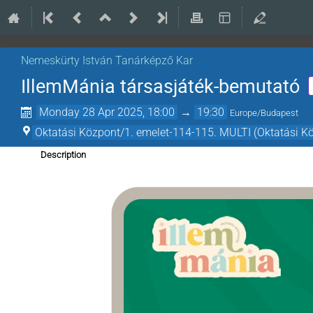
Nemeskürty István Tanárképző Kar
IllemMánia társasjáték-bemutató
Monday 28 Apr 2025, 18:00
→
19:30
Europe/Budapest
Oktatási Központ/1. emelet-114-115. MULTI (Oktatási K
Description