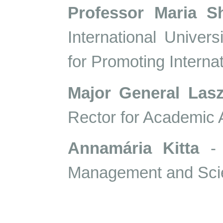
Professor Maria S
International Univers
for Promoting Interna
Major General Lasz
Rector for Academic 
Annamária Kitta
- 
Management and Scien