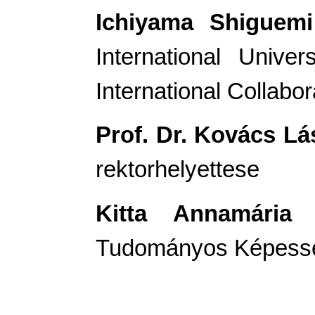
Ichiyama Shiguem
International Unive
International Collabo
Prof. Dr. Kovács Lá
rektorhelyettese
Kitta Annamária
-
Tudományos Képesség