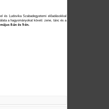
kkel és Ludovika Szabadegyetemi előadásokkal
álata a hagyományokat követi: zene, tánc és a
 május 8-án és 9-én.