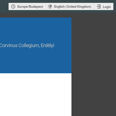
Europe/Budapest
English (United Kingdom)
Login
orvinus Collegium, Erdélyi