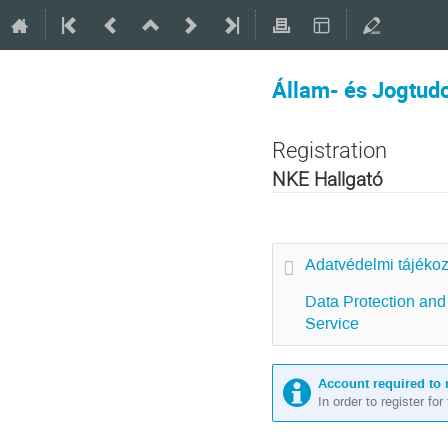
Állam- és Jogtud
Registration
NKE Hallgató
Adatvédelmi tájékoz
Data Protection and 
Service
Account required to 
In order to register fo