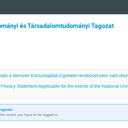
ományi és Társadalomtudományi Tagozat
tató a Nemzeti Közszolgálati Egyetem rendezvényein való rész
Privacy Statement Applicable for the events of the National Univ
register
r this event you have to be logged in.