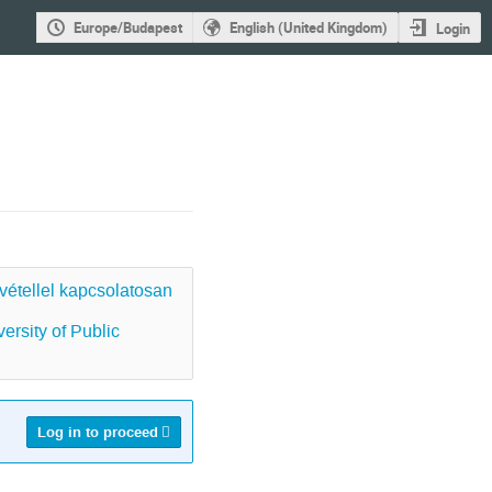
Europe/Budapest
English (United Kingdom)
Login
vétellel kapcsolatosan
ersity of Public
Log in to proceed