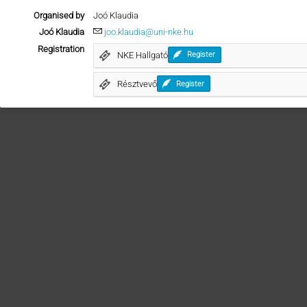
Organised by
Joó Klaudia
Joó Klaudia
joo.klaudia@uni-nke.hu
Registration
NKE Hallgató
Register
Résztvevő
Register