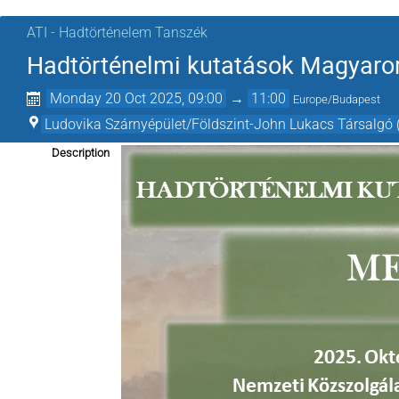
ATI - Hadtörténelem Tanszék
Hadtörténelmi kutatások Magyaro
Monday 20 Oct 2025, 09:00
→
11:00
Europe/Budapest
Ludovika Szárnyépület/Földszint-John Lukacs Társalgó 
Description