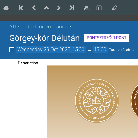
ATI - Hadtörténelem Tanszék
Görgey-kör Délután
PONTSZERZŐ: 1 PONT
Wednesday 29 Oct 2025, 15:00
→
17:00
Europe/Budapes
Description