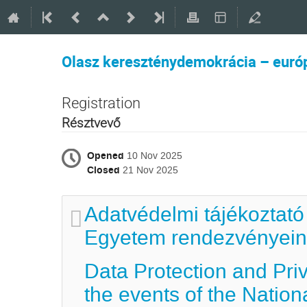
Olasz kereszténydemokrácia – európ
Registration
Résztvevő
Opened
10 Nov 2025
Closed
21 Nov 2025
Adatvédelmi tájékoztató
Egyetem rendezvényein 
Data Protection and Pri
the events of the Nation