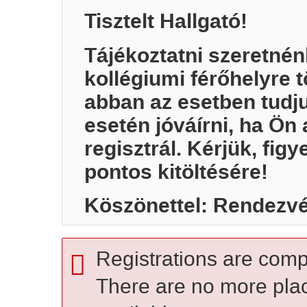
Tisztelt Hallgató!
Tájékoztatni szeretnénk
kollégiumi férőhelyre 
abban az esetben tudju
esetén jóváírni, ha Ön 
regisztrál. Kérjük, figy
pontos kitöltésére!
Köszönettel: Rendezvé
Registrations are comp
There are no more pla