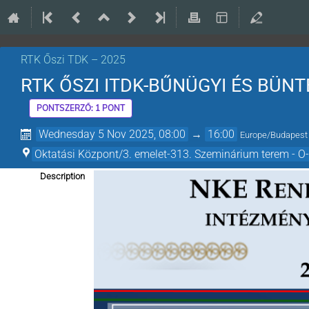
RTK Őszi TDK – 2025
RTK ŐSZI ITDK-BŰNÜGYI ÉS BÜNT
PONTSZERZŐ: 1 PONT
Wednesday 5 Nov 2025, 08:00
→
16:00
Europe/Budapest
Oktatási Központ/3. emelet-313. Szeminárium terem - O
Description