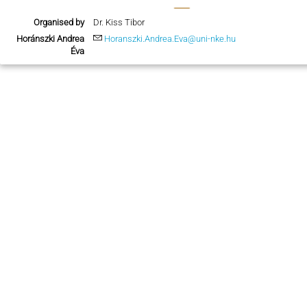
Organised by
Dr. Kiss Tibor
Horánszki Andrea
Horanszki.Andrea.Eva@uni-nke.hu
Éva