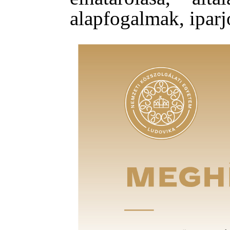
alapfogalmak, ipar