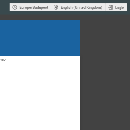
Europe/Budapest
English (United Kingdom)
Login
vez.