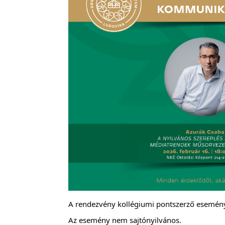
A rendezvény kollégiumi pontszerző esemény
Az esemény nem sajtónyilvános.